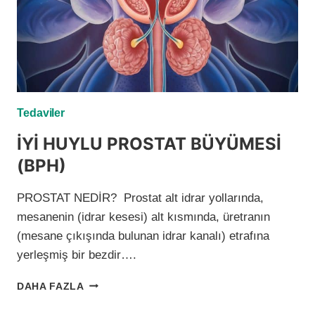
Tedaviler
İYİ HUYLU PROSTAT BÜYÜMESİ
(BPH)
PROSTAT NEDİR? Prostat alt idrar yollarında,
mesanenin (idrar kesesi) alt kısmında, üretranın
(mesane çıkışında bulunan idrar kanalı) etrafına
yerleşmiş bir bezdir….
İYİ
DAHA FAZLA
HUYLU
PROSTAT