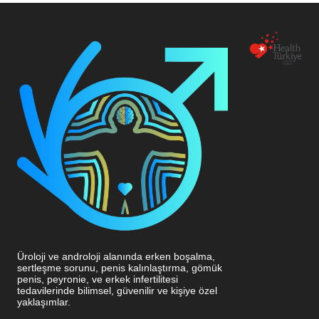
BÜYÜMESİ
(BPH)
Üroloji ve androloji alanında erken boşalma,
sertleşme sorunu, penis kalınlaştırma, gömük
penis, peyronie, ve erkek infertilitesi
tedavilerinde bilimsel, güvenilir ve kişiye özel
yaklaşımlar.