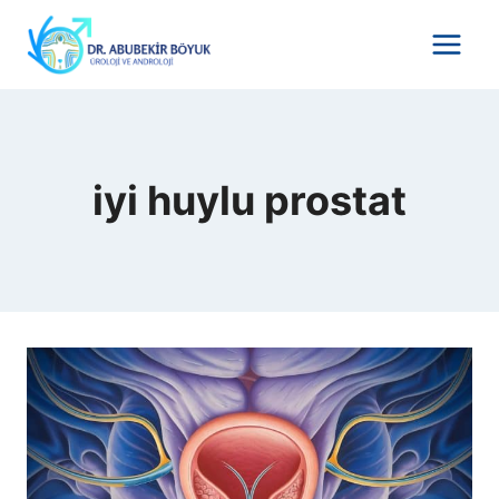
Skip
to
content
iyi huylu prostat