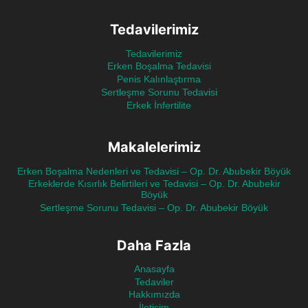
Tedavilerimiz
Tedavilerimiz
Erken Boşalma Tedavisi
Penis Kalınlaştırma
Sertleşme Sorunu Tedavisi
Erkek İnfertilite
Makalelerimiz
Erken Boşalma Nedenleri ve Tedavisi – Op. Dr. Abubekir Böyük
Erkeklerde Kısırlık Belirtileri ve Tedavisi – Op. Dr. Abubekir
Böyük
Sertleşme Sorunu Tedavisi – Op. Dr. Abubekir Böyük
Daha Fazla
Anasayfa
Tedaviler
Hakkımızda
İletişim