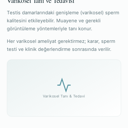
Varikosel Tanı ve Tedavisi
Testis damarlarındaki genişleme (varikosel) sperm
kalitesini etkileyebilir. Muayene ve gerekli
görüntüleme yöntemleriyle tanı konur.
Her varikosel ameliyat gerektirmez; karar, sperm
testi ve klinik değerlendirme sonrasında verilir.
Varikosel Tanı & Tedavi