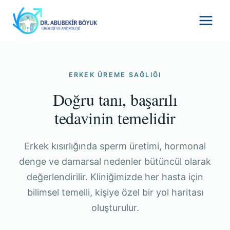
Skip
to
content
ERKEK ÜREME SAĞLIĞI
Doğru tanı, başarılı
tedavinin temelidir
Erkek kısırlığında sperm üretimi, hormonal
denge ve damarsal nedenler bütüncül olarak
değerlendirilir. Kliniğimizde her hasta için
bilimsel temelli, kişiye özel bir yol haritası
oluşturulur.