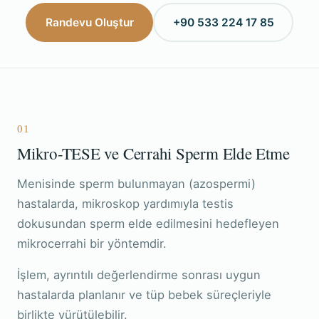
Randevu Oluştur
+90 533 224 17 85
01
Mikro-TESE ve Cerrahi Sperm Elde Etme
Menisinde sperm bulunmayan (azospermi)
hastalarda, mikroskop yardımıyla testis
dokusundan sperm elde edilmesini hedefleyen
mikrocerrahi bir yöntemdir.
İşlem, ayrıntılı değerlendirme sonrası uygun
hastalarda planlanır ve tüp bebek süreçleriyle
birlikte yürütülebilir.