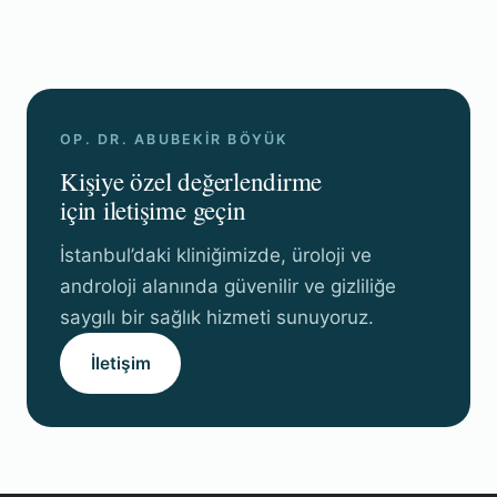
OP. DR. ABUBEKIR BÖYÜK
Kişiye özel değerlendirme
için iletişime geçin
İstanbul’daki kliniğimizde, üroloji ve
androloji alanında güvenilir ve gizliliğe
saygılı bir sağlık hizmeti sunuyoruz.
İletişim