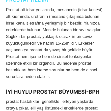
Prostat alt idrar yollarında, mesanenin (idrar kesesi)
alt kısmında, üretranın (mesane çıkışında bulunan
idrar kanalı) etrafına yerleşmiş bir bezdir. Yalnızca
erkeklerde bulunur. Menide bulunan bir sıvı salgılar.
Sağlıklı bir prostat, yaklaşık olarak iri bir ceviz
büyüklüğündedir ve hacmi 15-25ml’dir. Erkekler
yaşlandıkça prostat da yavaş bir şekilde büyür.
Prostat hem işeme hem de cinsel fonksiyonlar
üzerinde etkili bir organdır. Bu nedenle prostat
hastalıkları hem işeme sorunlarına hem de cinsel
sorunlara neden olabilir.
İYİ HUYLU PROSTAT BÜYÜMESİ-BPH
prostat hastalıkları genellikle ilerleyen yaşlarda
ortaya çıkar. elli yaş üstündeki erkeklerde prostat