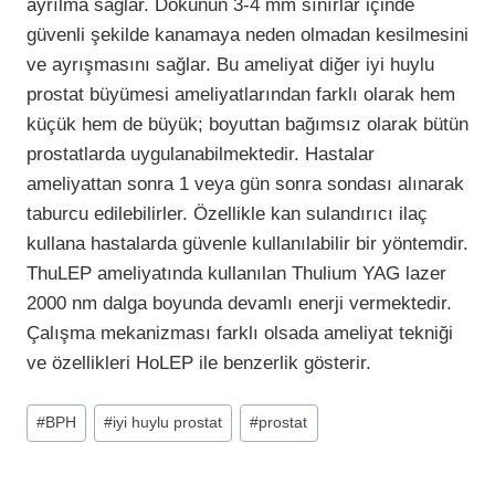
ayrılma sağlar. Dokunun 3-4 mm sınırlar içinde
güvenli şekilde kanamaya neden olmadan kesilmesini
ve ayrışmasını sağlar. Bu ameliyat diğer iyi huylu
prostat büyümesi ameliyatlarından farklı olarak hem
küçük hem de büyük; boyuttan bağımsız olarak bütün
prostatlarda uygulanabilmektedir. Hastalar
ameliyattan sonra 1 veya gün sonra sondası alınarak
taburcu edilebilirler. Özellikle kan sulandırıcı ilaç
kullana hastalarda güvenle kullanılabilir bir yöntemdir.
ThuLEP ameliyatında kullanılan Thulium YAG lazer
2000 nm dalga boyunda devamlı enerji vermektedir.
Çalışma mekanizması farklı olsada ameliyat tekniği
ve özellikleri HoLEP ile benzerlik gösterir.
Post
#
BPH
#
iyi huylu prostat
#
prostat
Tags: