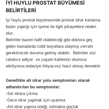
İYİ HUYLU PROSTAT BÜYÜMESİ
BELİRTİLERİ
İyi huylu prostat büyümesinde prostat idrar kanalına
baskı yaptığı için işeme ile ilgili şikayetlere neden
olur.
Belirtiler bazen hafif olabileceği gibi doktora geç
giden hastalarda ciddi boyutlara ulaşmış cerrahi
gerektirecek duruma gelmiş olabilir. Belirtiler sizi
rahatsız ediyor ve yaşam kalitenizi olumsuz
etkiliyorsa tedaviye ihtiyacınız hasıl olmuş demektir.
Genellikle alt idrar yolu semptomları olarak
adlandırılan bu semptomlar:
-Sık idrara çıkma
-Gece idrar yapmak için uyanma
-Ani idrar yapma isteği, tutmakta güçlük