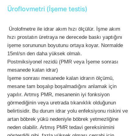
Üroflovmetri (İşeme testis)
Ürolofmetre ile idrar akım hızı ölçülür. İşme akım
hızı prostatın üretraya ne derecede baskı yaptığını
işeme sorununun boyutunu ortaya koyar. Normalde
15ml/sn den daha yüksek olmalı.
Postmiksiyonel rezidü (PMR veya İşeme sonrası
mesanede kalan idrar)
İşeme sonrası mesanede kalan idrarın ölçümü,
mesane tam boşalıp boşalmadığını anlamak için
yapılır. Artmış PMR, mesanenin iyi fonksiyon
görmediğinin veya uretrada tıkanıklık olduğunun
belirtisidir. Bu durum idrar yolu enfeksiyonu riskini ve
artan böbrek yükü nedeniyle böbrek yetmezliğine
neden olabilir. Artmış PMR tedavi gereksinimini
gösterdiği gibi, fazla yüksek olması cerrahi için