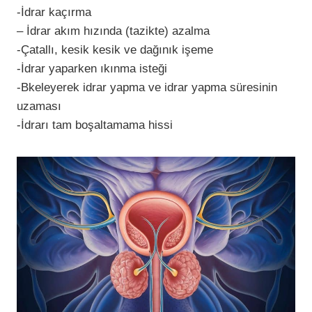
-İdrar kaçırma
– İdrar akım hızında (tazikte) azalma
-Çatallı, kesik kesik ve dağınık işeme
-İdrar yaparken ıkınma isteği
-Bkeleyerek idrar yapma ve idrar yapma süresinin
uzaması
-İdrarı tam boşaltamama hissi