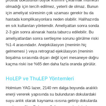
prostat dokusunun büyük kısmını çıkarmak mümkün
olmadığı için tercih edilmez, yeterli de olmaz. Bunun
için ameliyat süresinin çok uzaması gerekir bu da
hastada komplikasyonlara neden olabilir. Halihazırda
en sık kullanılan yöntemdir. Ameliyattan sonra sonda
2-3 gün sonra alınarak hasta taburcu edilebilir. Bu
ameliyatlardan sonra sertleşme sorunu görülme riski
%1-4 arasındadır. Anejekülasyon (meninin hiç
gelmemesi ) veya retrograd ejekülasyon (meninin
boşalma sırasında dışarı değil içeri mesaneye doğru
kaçma riski ise %65 den daha fazla oranda görülür.
HoLEP ve ThuLEP Yöntemleri
Holmium YAG lazer, 2140 nm dalga boyunda aralıklı
enerji vererek yapısında su bulunduran dokulardaki
suyu anlık olarak kaynama ısısına getirip dokularda