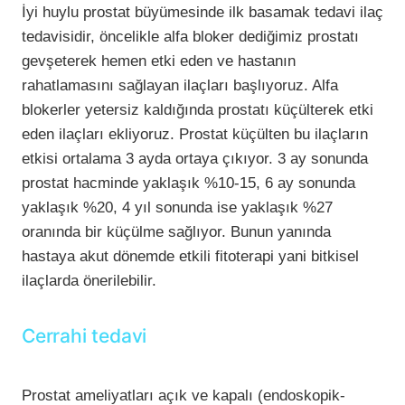
İyi huylu prostat büyümesinde ilk basamak tedavi ilaç
tedavisidir, öncelikle alfa bloker dediğimiz prostatı
gevşeterek hemen etki eden ve hastanın
rahatlamasını sağlayan ilaçları başlıyoruz. Alfa
blokerler yetersiz kaldığında prostatı küçülterek etki
eden ilaçları ekliyoruz. Prostat küçülten bu ilaçların
etkisi ortalama 3 ayda ortaya çıkıyor. 3 ay sonunda
prostat hacminde yaklaşık %10-15, 6 ay sonunda
yaklaşık %20, 4 yıl sonunda ise yaklaşık %27
oranında bir küçülme sağlıyor. Bunun yanında
hastaya akut dönemde etkili fitoterapi yani bitkisel
ilaçlarda önerilebilir.
Cerrahi tedavi
Prostat ameliyatları açık ve kapalı (endoskopik-