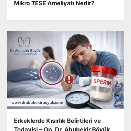
Mikro TESE Ameliyatı Nedir?
Erkeklerde Kısırlık Belirtileri ve
Tedavisi – Op. Dr. Abubekir Böyük