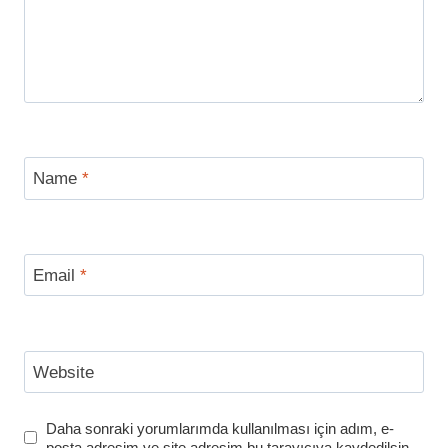
Name
*
Email
*
Website
Daha sonraki yorumlarımda kullanılması için adım, e-
posta adresim ve site adresim bu tarayıcıya kaydedilsin.