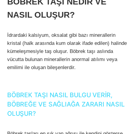
BÖBREK TAŞI NEDİR VE
NASIL OLUŞUR?
İdrardaki kalsiyum, oksalat gibi bazı minerallerin
kristal (halk arasında kum olarak ifade edilen) halinde
kümeleşmesiyle taş oluşur. Böbrek taşı aslında
vücutta bulunan minerallerin anormal atılımı veya
emilimi ile oluşan bileşenlerdir.
BÖBREK TAŞI NASIL BULGU VERİR,
BÖBREĞE VE SAĞLIAĞA ZARARI NASIL
OLUŞUR?
Böbrek taşları en sık yan ağrısı ile kendini gösterse