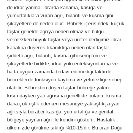
de idrar yanma, idrarda kanama, kasığa ve
yumurtalıklara vuran ağrı, bulantı ve kusma gibi
şikayetlere de neden olur. Böbrek içerisindeki küçük
taşlar genelde ağrıya neden olmaz ve bulgu
vermezken büyük taşlar veya üreter dediğimiz idrar
kanalına düşerek tıkanıklığa neden olan taşlar
şiddetli ağrı, bulantı, kusma gibi semptom ve
şikayetlerle birlikte, idrar yolu enfeksiyonlarına ve
hatta uygun zamanda tedavi edilmediği taktirde
böbreklerde fonksiyon kaybına ve yetmezliğe sebep
olabilir. Böbrekten düşen taşlar böbreğe yakın
kısımdayken yan ağrısına genellikle bulantı, kusma
daha çok eşlik ederken mesaneye yaklaştıkça yan
ağrısıyla beraber kasığa, yumurtalığa ve genital
bölgeye yayılan ağrı ile kendini gösterir. Hastalık
ülkemizde görülme sıklığı %10-15’dir. Bu oran Doğu