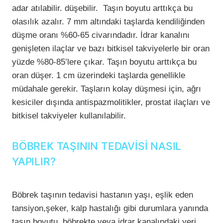
adar atılabilir. düşebilir. Taşın boyutu arttıkça bu
olasılık azalır. 7 mm altındaki taşlarda kendiliğinden
düşme oranı %60-65 civarındadır. İdrar kanalını
genişleten ilaçlar ve bazı bitkisel takviyelerle bir oran
yüzde %80-85’lere çıkar. Taşın boyutu arttıkça bu
oran düşer. 1 cm üzerindeki taşlarda genellikle
müdahale gerekir. Taşların kolay düşmesi için, ağrı
kesiciler dışında antispazmolitikler, prostat ilaçları ve
bitkisel takviyeler kullanılabilir.
BÖBREK TAŞININ TEDAVİSİ NASIL
YAPILIR?
Böbrek taşının tedavisi hastanın yaşı, eşlik eden
tansiyon,şeker, kalp hastalığı gibi durumlara yanında
taşın boyutu, böbrekte veya idrar kanalındaki yeri