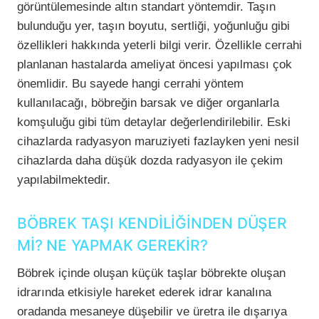
görüntülemesinde altın standart yöntemdir. Taşın
bulunduğu yer, taşın boyutu, sertliği, yoğunluğu gibi
özellikleri hakkında yeterli bilgi verir. Özellikle cerrahi
planlanan hastalarda ameliyat öncesi yapılması çok
önemlidir. Bu sayede hangi cerrahi yöntem
kullanılacağı, böbreğin barsak ve diğer organlarla
komşuluğu gibi tüm detaylar değerlendirilebilir. Eski
cihazlarda radyasyon maruziyeti fazlayken yeni nesil
cihazlarda daha düşük dozda radyasyon ile çekim
yapılabilmektedir.
BÖBREK TAŞI KENDİLİĞİNDEN DÜŞER
Mİ? NE YAPMAK GEREKİR?
Böbrek içinde oluşan küçük taşlar böbrekte oluşan
idrarında etkisiyle hareket ederek idrar kanalına
oradanda mesaneye düşebilir ve üretra ile dışarıya