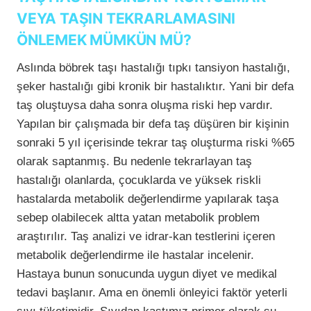
VEYA TAŞIN TEKRARLAMASINI
ÖNLEMEK MÜMKÜN MÜ?
Aslında böbrek taşı hastalığı tıpkı tansiyon hastalığı,
şeker hastalığı gibi kronik bir hastalıktır. Yani bir defa
taş oluştuysa daha sonra oluşma riski hep vardır.
Yapılan bir çalışmada bir defa taş düşüren bir kişinin
sonraki 5 yıl içerisinde tekrar taş oluşturma riski %65
olarak saptanmış. Bu nedenle tekrarlayan taş
hastalığı olanlarda, çocuklarda ve yüksek riskli
hastalarda metabolik değerlendirme yapılarak taşa
sebep olabilecek altta yatan metabolik problem
araştırılır. Taş analizi ve idrar-kan testlerini içeren
metabolik değerlendirme ile hastalar incelenir.
Hastaya bunun sonucunda uygun diyet ve medikal
tedavi başlanır. Ama en önemli önleyici faktör yeterli