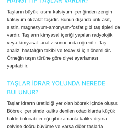
HANGİ TİP TAŞLAR VARDIR?
Taşların büyük kısmı kalsiyum içeriğinden zengin
kalsiyum okzalat taşıdır. Bunun dışında ürik asit,
sistin, magnezyum-amonyum-fosfat gibi taş tipleri de
vardır. Taşların kimyasal içeriği yapılan radyolojik
veya kimyasal analiz sonucunda öğrenilir. Taş
analizi hastalığın takibi ve tedavisi için önemlidir.
Örneğin taşın türüne göre diyet ayarlaması
yapılabilir.
TAŞLAR İDRAR YOLUNDA NEREDE
BULUNUR?
Taşlar idrarın üretildiği yer olan böbrek içinde oluşur.
Böbrek içerisinde kaliks denilen odacıklarda küçük
halde bulunabileceği gibi zamanla kaliks dışına
pelvise doğru büyüme ve varsa diğer taşlarla