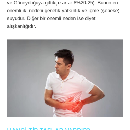
ve Güneydoğuya gittikçe artar 8%20-25). Bunun en
önemli iki nedeni genetik yatkınlık ve içme (şebeke)
suyudur. Diğer bir önemli neden ise diyet
alışkanlığıdır.