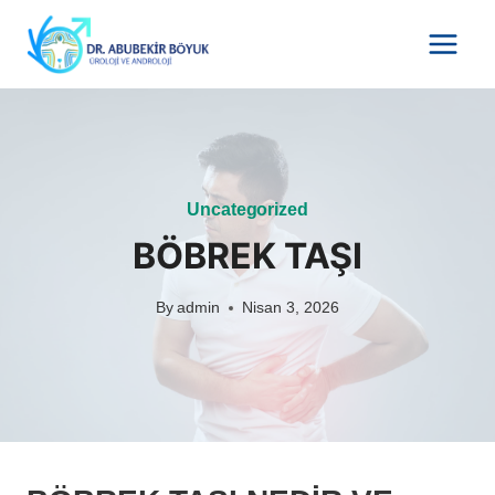
Skip
to
content
Uncategorized
BÖBREK TAŞI
By
admin
Nisan 3, 2026