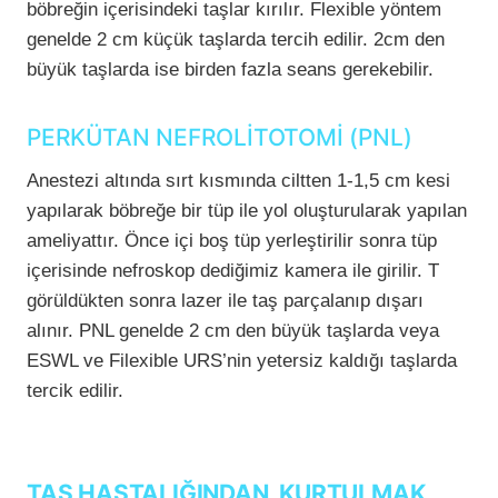
böbreğin içerisindeki taşlar kırılır. Flexible yöntem
genelde 2 cm küçük taşlarda tercih edilir. 2cm den
büyük taşlarda ise birden fazla seans gerekebilir.
PERKÜTAN NEFROLİTOTOMİ (PNL)
Anestezi altında sırt kısmında ciltten 1-1,5 cm kesi
yapılarak böbreğe bir tüp ile yol oluşturularak yapılan
ameliyattır. Önce içi boş tüp yerleştirilir sonra tüp
içerisinde nefroskop dediğimiz kamera ile girilir. T
görüldükten sonra lazer ile taş parçalanıp dışarı
alınır. PNL genelde 2 cm den büyük taşlarda veya
ESWL ve Filexible URS’nin yetersiz kaldığı taşlarda
tercik edilir.
TAŞ HASTALIĞINDAN KURTULMAK