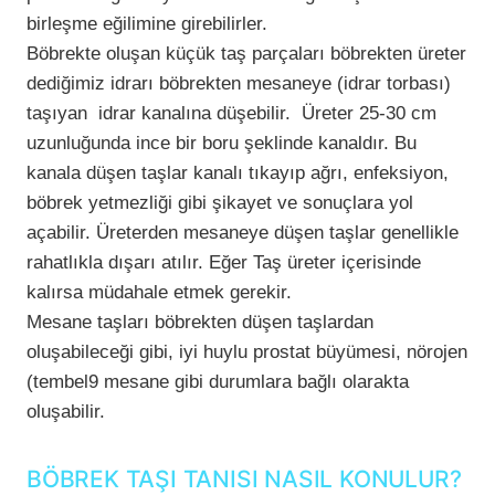
birleşme eğilimine girebilirler.
Böbrekte oluşan küçük taş parçaları böbrekten üreter
dediğimiz idrarı böbrekten mesaneye (idrar torbası)
taşıyan idrar kanalına düşebilir. Üreter 25-30 cm
uzunluğunda ince bir boru şeklinde kanaldır. Bu
kanala düşen taşlar kanalı tıkayıp ağrı, enfeksiyon,
böbrek yetmezliği gibi şikayet ve sonuçlara yol
açabilir. Üreterden mesaneye düşen taşlar genellikle
rahatlıkla dışarı atılır. Eğer Taş üreter içerisinde
kalırsa müdahale etmek gerekir.
Mesane taşları böbrekten düşen taşlardan
oluşabileceği gibi, iyi huylu prostat büyümesi, nörojen
(tembel9 mesane gibi durumlara bağlı olarakta
oluşabilir.
BÖBREK TAŞI TANISI NASIL KONULUR?