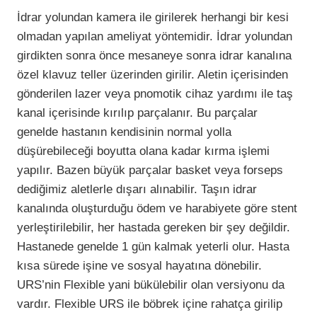
İdrar yolundan kamera ile girilerek herhangi bir kesi
olmadan yapılan ameliyat yöntemidir. İdrar yolundan
girdikten sonra önce mesaneye sonra idrar kanalına
özel klavuz teller üzerinden girilir. Aletin içerisinden
gönderilen lazer veya pnomotik cihaz yardımı ile taş
kanal içerisinde kırılıp parçalanır. Bu parçalar
genelde hastanın kendisinin normal yolla
düşürebileceği boyutta olana kadar kırma işlemi
yapılır. Bazen büyük parçalar basket veya forseps
dediğimiz aletlerle dışarı alınabilir. Taşın idrar
kanalında oluşturduğu ödem ve harabiyete göre stent
yerleştirilebilir, her hastada gereken bir şey değildir.
Hastanede genelde 1 gün kalmak yeterli olur. Hasta
kısa sürede işine ve sosyal hayatına dönebilir.
URS’nin Flexible yani bükülebilir olan versiyonu da
vardır. Flexible URS ile böbrek içine rahatça girilip