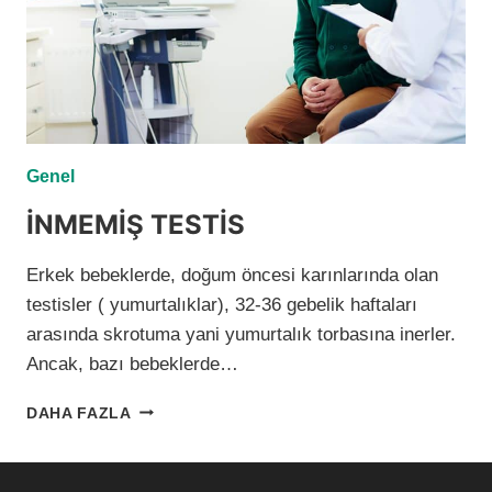
Genel
İNMEMİŞ TESTİS
Erkek bebeklerde, doğum öncesi karınlarında olan
testisler ( yumurtalıklar), 32-36 gebelik haftaları
arasında skrotuma yani yumurtalık torbasına inerler.
Ancak, bazı bebeklerde…
İNMEMİŞ
DAHA FAZLA
TESTİS